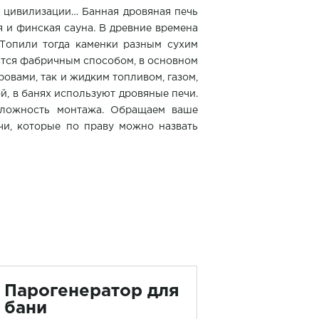
и цивилизации… Банная дровяная печь
я и финская сауна. В древние времена
 Топили тогда каменки разным сухим
ются фабричным способом, в основном
ровами, так и жидким топливом, газом,
й, в банях используют дровяные печи.
сложность монтажа. Обращаем ваше
чи, которые по праву можно назвать
Парогенератор для
бани