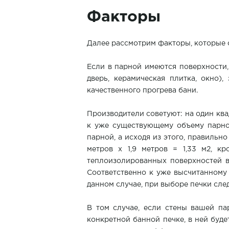
Факторы
Далее рассмотрим факторы, которые с
Если в парной имеются поверхности,
дверь, керамическая плитка, окно)
качественного прогрева бани.
Производители советуют: на один кв
к уже существующему объему парно
парной, а исходя из этого, правильн
метров х 1,9 метров = 1,33 м2, к
теплоизолированных поверхностей в
Соответственно к уже высчитанному 
данном случае, при выборе печки след
В том случае, если стены вашей па
конкретной банной печке, в ней буд