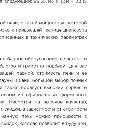
 следующим: 25,55 м3 х 1,3м = 33,15
ой печи, с такой мощностью, которой
лизко к наивысшей границе диапазона
описанных в технических параметрах
ть банное оборудование, в частности
 быстро и грамотно подберут для вас
вашей парной, стоимость печи и ее
 сауны и бани, большой выбор печных
 а также порадует высокий сервис и
в одном из официальных фирменных
и. Несмотря на высокое качество,
т скидки, в зависимости от стоимости
х банную печь можно приобрести с
скидок, которая позволит в будущем,