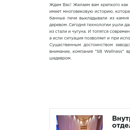
Ждем Вас! Желаем вам крепкого как 
имеет многовековую историю, которая
банные печи выкладывали из камня 
деревом. Сегодня технологии ушли д
из стали и чугуна. И топятся совреме
а если ситуация позволяет и при исп
Существенным достоинством завод
внимание, компания "SB Wellness" 
шедевром.
Внут
отде