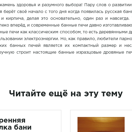
камень здоровья и разумного выбора! Пару слов о развити
 берёт своё начало с того дня когда появилась русская бан
и кирпича, делая это основательно, один раз и навсегда.
алеко вперёд, и современные банные печи давно изготавлива
нные печи как классическим способом, то есть деревянными д
ользовании электроэнергии. Но, как правило, любители парно
ских банных печей является их компактный размер и не
вручную строит настоящие банные изразцовые дровяные пе
Читайте ещё на эту тему
ренняя
лка бани