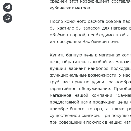
среднем этот коэффициент составляе
кубических метров.
После конечного расчета объема пар
бы хватило бы запасом для нагрева 
объёмов парной, необходимо чтобы 
интересующей Вас банной печи.
Купить банную печь в магазинах ком
печь, обратитесь в любой из магази
лучший вариант наиболее подходящ
функциональные возможности. У нас 
труб, вас приятно удивит разнообр
гарантийное обслуживание. Приоб
магазинов нашей компании "Сауна
предлагаемой нами продукции, цены у
приобретённого товара, а также 
существенной скидкой. При покупке 
при совершении покупок в наших маг