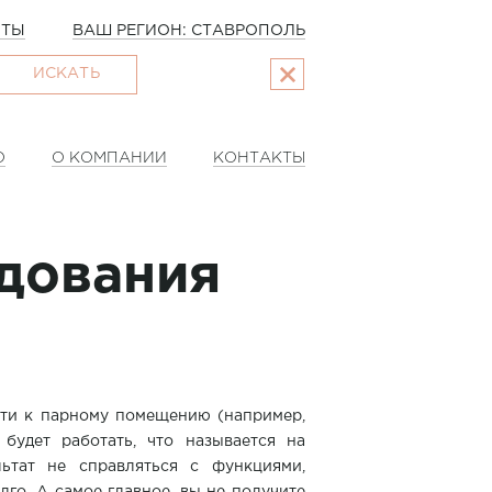
ОТЫ
ВАШ РЕГИОН: СТАВРОПОЛЬ
ИСКАТЬ
О
О КОМПАНИИ
КОНТАКТЫ
дования
ти к парному помещению (например,
будет работать, что называется на
льтат не справляться с функциями,