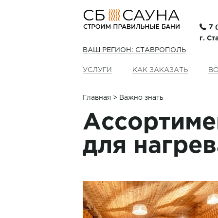
7 
г. С
ВАШ РЕГИОН: СТАВРОПОЛЬ
УСЛУГИ
КАК ЗАКАЗАТЬ
ВО
Главная
> Важно знать
Ассортиме
для нагре