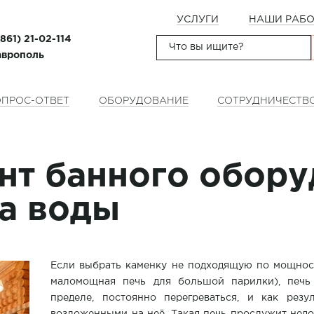
УСЛУГИ
НАШИ РАБ
(861) 21-02-114
таврополь
ПРОС-ОТВЕТ
ОБОРУДОВАНИЕ
СОТРУДНИЧЕСТВ
нт банного обору
ва воды
Если выбрать каменку не подходящую по мощнос
маломощная печь для большой парилки), печь 
пределе, постоянно перегреваться, и как резу