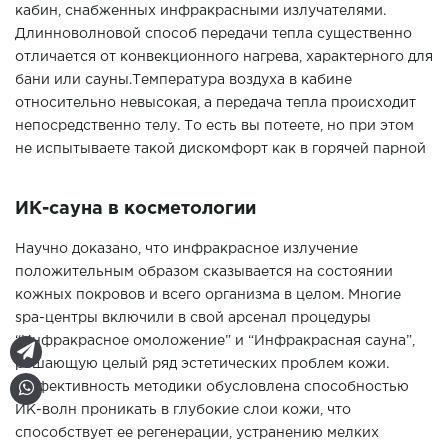
кабин, снабженных инфракрасными излучателями.
Длинноволновой способ передачи тепла существенно
отличается от конвекционного нагрева, характерного для
бани или сауны.Температура воздуха в кабине
относительно невысокая, а передача тепла происходит
непосредственно телу. То есть вы потеете, но при этом
не испытываете такой дискомфорт как в горячей парной
ИК-сауна в косметологии
Научно доказано, что инфракрасное излучение
положительным образом сказывается на состоянии
кожных покровов и всего организма в целом. Многие
spa-центры включили в свой арсенал процедуры
“Инфракрасное омоложение” и “Инфракрасная сауна”,
решающую целый ряд эстетических проблем кожи.
Эффективность методики обусловлена способностью
ИК-волн проникать в глубокие слои кожи, что
способствует ее регенерации, устранению мелких