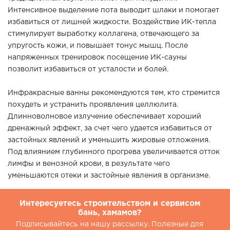
Интенсивное выделение пота выводит шлаки и помогает
избавиться от лишней жидкости. Воздействие ИК-тепла
стимулирует выработку коллагена, отвечающего за
упругость кожи, и повышает тонус мышц. После
напряженных тренировок посещение ИК-сауны
позволит избавиться от усталости и болей.
Инфракрасные ванны рекомендуются тем, кто стремится
похудеть и устранить проявления целлюлита.
Длинноволновое излучение обеспечивает хороший
дренажный эффект, за счет чего удается избавиться от
застойных явлений и уменьшить жировые отложения.
Под влиянием глубинного прогрева увеличивается отток
лимфы и венозной крови, в результате чего
уменьшаются отеки и застойные явления в организме.
Интересуетесь строительством и сервисом
бань, хамамов?
Подписывайтесь на нашу рассылку. Полезные для