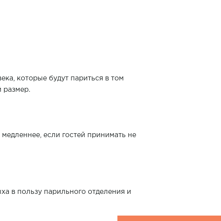
века, которые будут париться в том
й размер.
медленнее, если гостей принимать не
ыха в пользу парильного отделения и