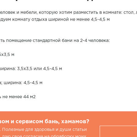
еловек и мебели, которую хотим разместить в комнате: стол, 
ндуем комнату отдыха шириной не менее 4,5-4,5 м
ть помещение стандартной бани на 2-4 человека:
5х3,5 м
ширина: 3,5х3,5 или 4,5-4,5 м
а; ширина: 4,5-4,5 м
 не менее 44 м2
вом и сервисом бань, хамамов?
 Полезные для здоровья и души статьи
 даю свое согласие на обработку моих