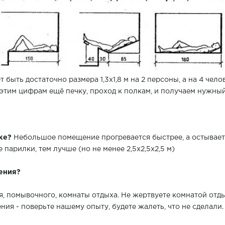
 быть достаточно размера 1,3х1,8 м на 2 персоны, а на 4 чело
 к этим цифрам ещё печку, проход к полкам, и получаем нужны
ьке?
Небольшое помещение прогревается быстрее, а остывает 
 парилки, тем лучше (но не менее 2,5х2,5х2,5 м)
ения?
я, помывочного, комнаты отдыха. Не жертвуете комнатой отд
ия - поверьте нашему опыту, будете жалеть, что не сделали.