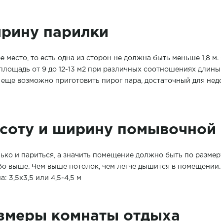
рину парилки
 место, то есть одна из сторон не должна быть меньше 1,8 м
ь площадь от 9 до 12-13 м2 при различных соотношениях длин
м еще возможно приготовить пирог пара, достаточный для недо
соту и ширину помывочной
лько и париться, а значить помещение должно быть по разме
ибо выше. Чем выше потолок, чем легче дышится в помещении
а: 3,5х3,5 или 4,5-4,5 м
змеры комнаты отдыха