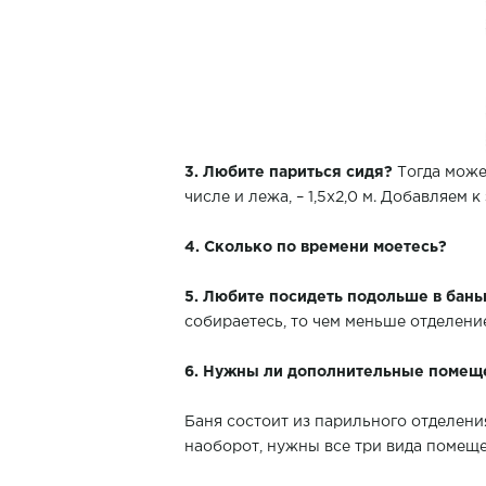
3. Любите париться сидя?
Тогда может
числе и лежа, – 1,5х2,0 м. Добавляем
4. Сколько по времени моетесь?
5. Любите посидеть подольше в бан
собираетесь, то чем меньше отделение
6. Нужны ли дополнительные помещ
Баня состоит из парильного отделени
наоборот, нужны все три вида помещен