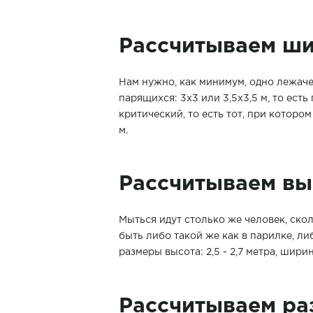
Рассчитываем ши
Нам нужно, как минимум, одно лежачее
парящихся: 3х3 или 3,5х3,5 м, то ест
критический, то есть тот, при которо
м.
Рассчитываем вы
Мыться идут столько же человек, ско
быть либо такой же как в парилке, л
размеры высота: 2,5 - 2,7 метра, ширин
Рассчитываем ра