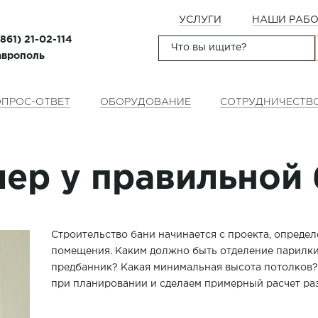
УСЛУГИ
НАШИ РАБ
(861) 21-02-114
таврополь
ПРОС-ОТВЕТ
ОБОРУДОВАНИЕ
СОТРУДНИЧЕСТВ
мер у правильной 
Строительство бани начинается с проекта, опреде
помещения. Каким должно быть отделение парилки
предбанник? Какая минимальная высота потолков? В
при планировании и сделаем примерный расчет раз