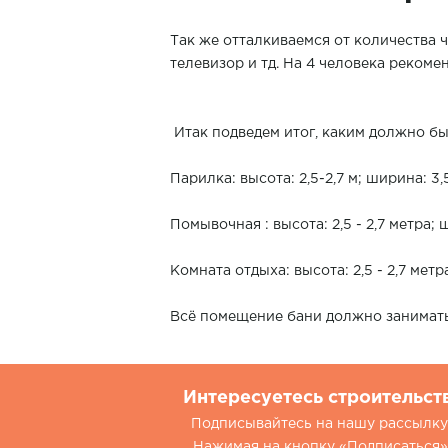
Так же отталкиваемся от количества ч
телевизор и тд. На 4 человека рекоме
Итак подведем итог, каким должно бы
Парилка: высота: 2,5-2,7 м; ширина: 3,
Помывочная : высота: 2,5 - 2,7 метра; 
Комната отдыха: высота: 2,5 - 2,7 метр
Всё помещение бани должно занимать
Интересуетесь строительст
Подписывайтесь на нашу рассылку.
Нажимая на кнопку «Подписаться»,