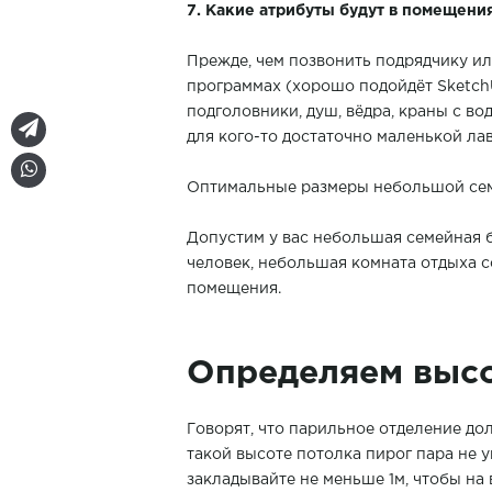
7. Какие атрибуты будут в помещени
Прежде, чем позвонить подрядчику ил
программах (хорошо подойдёт SketchUp
подголовники, душ, вёдра, краны с вод
для кого-то достаточно маленькой лав
Оптимальные размеры небольшой сем
Допустим у вас небольшая семейная ба
человек, небольшая комната отдыха 
помещения.
Определяем высо
Говорят, что парильное отделение дол
такой высоте потолка пирог пара не 
закладывайте не меньше 1м, чтобы на