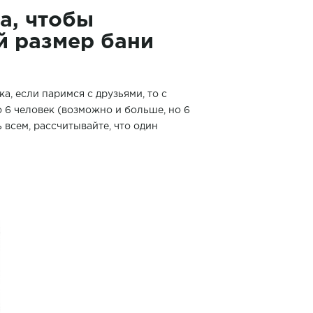
а, чтобы
й размер бани
а, если паримся с друзьями, то с
 6 человек (возможно и больше, но 6
всем, рассчитывайте, что один