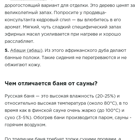
дорогостоящий вариант для отделки. Это дерево ценят за
великолепный запах. Попросите у продавца-
консультанта кедровый спил — вы влюбитесь в его
аромат. Мягкий, чуть сладкий специфический запах
эфирных масел усиливается при нагреве и хорошо
расслабляет.
Абаши (абаш)
. Из этого африканского дуба делают
банные полоки. Такие сидения не перегреваются и не
обжигают кожу.
Чем отличается баня от сауны?
Русская баня — это высокая влажность (20-25%) и
относительно высокая температура (около 80°C), в то
время как в финской сауне очень жарко (до 100°C) и
сухо (3-5%). Обогрев бани производится паром, сауны -
горячим воздухом.
По традиции баня требует топки сухими дровами, а