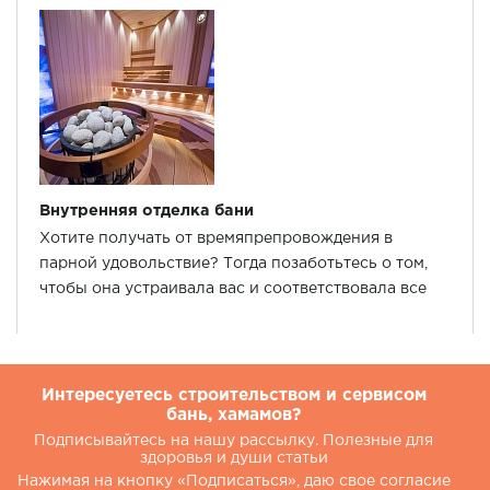
Внутренняя отделка бани
Хотите получать от времяпрепровождения в
парной удовольствие? Тогда позаботьтесь о том,
чтобы она устраивала вас и соответствовала все
нормам безопасности.
Интересуетесь строительством и сервисом
бань, хамамов?
Подписывайтесь на нашу рассылку. Полезные для
здоровья и души статьи
Нажимая на кнопку «Подписаться», даю свое согласие