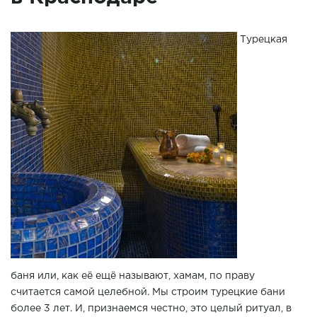
Турецкая
баня или, как её ещё называют, хамам, по праву
считается самой целебной. Мы строим турецкие бани
более 3 лет. И, признаемся честно, это целый ритуал, в