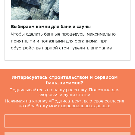
Выбираем камни для бани и сауны
Чтобы сделать банные процедуры максимально
приятными и полезными для организма, при
обустройстве парной стоит уделить внимание
каждой детали. Предлагаем рассмотреть такой
вопрос, как выбор камней для банной печи.
Интересуетесь строительством и сервисом
бань, хамамов?
Подписывайтесь на нашу рассылку. Полезные для
здоровья и души статьи
Нажимая на кнопку «Подписаться», даю свое согласие
на обработку моих
персональных данных