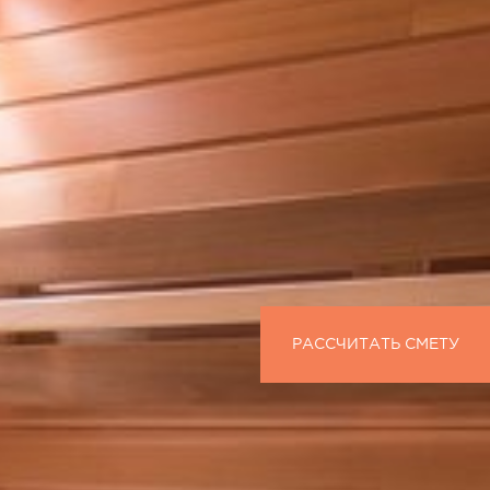
РАССЧИТАТЬ СМЕТУ
РАССЧИТАТЬ СМЕТУ