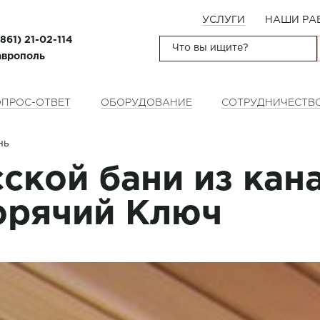
УСЛУГИ
НАШИ РА
(861) 21-02-114
таврополь
ПРОС-ОТВЕТ
ОБОРУДОВАНИЕ
СОТРУДНИЧЕСТВ
нь
ской бани из кан
Горячий Ключ