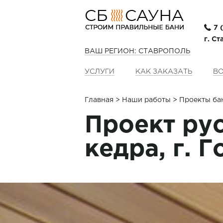
7 
г. С
ВАШ РЕГИОН: СТАВРОПОЛЬ
УСЛУГИ
КАК ЗАКАЗАТЬ
ВО
Главная
>
Наши работы
> Проекты ба
Проект рус
кедра, г. 