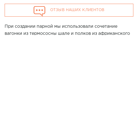
ОТЗЫВ НАШИХ КЛИЕНТОВ
При создании парной мы использовали сочетание
вагонки из термососны шале и полков из африканского
абаша. Композиция дополнена панелью из гималайской
соли с подсветкой. Установлена дровяная печь Harvia
Legenda 300. В качестве освещения в этой сауне
выступает комплект Cariitti VPL30, дополненный
подсветкой подспинников.
Хотите повторить данный проект у Вас дома? Позвоните
нашим специалистам в г. Ставрополь по телефону 7
(861) 21-02-114
4000*2600*2300
Размер парной:
ИСПОЛЬЗОВАНЫ МАТЕРИАЛЫ:
Шале термососна
ВАГОНКА
200*25