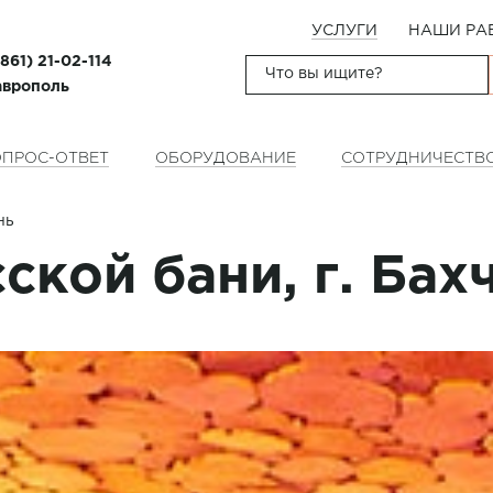
УСЛУГИ
НАШИ РА
(861) 21-02-114
таврополь
ПРОС-ОТВЕТ
ОБОРУДОВАНИЕ
СОТРУДНИЧЕСТВ
нь
ской бани, г. Бах