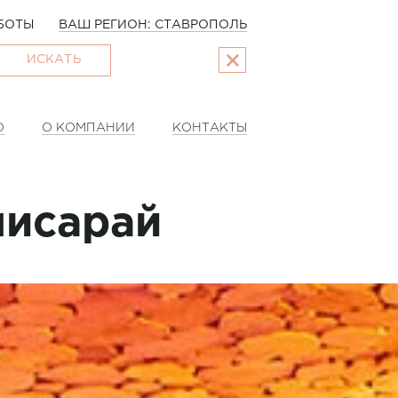
БОТЫ
ВАШ РЕГИОН: СТАВРОПОЛЬ
ИСКАТЬ
О
О КОМПАНИИ
КОНТАКТЫ
чисарай