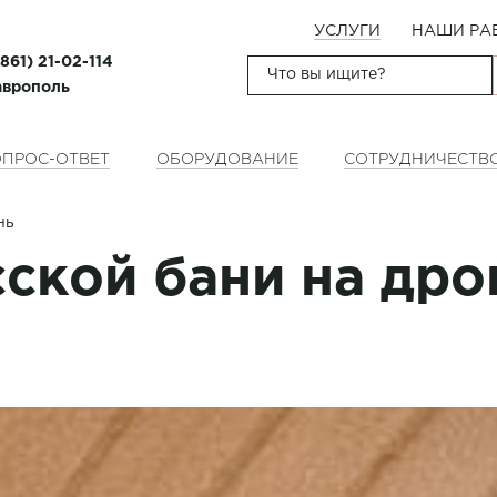
УСЛУГИ
НАШИ РА
(861) 21-02-114
таврополь
ПРОС-ОТВЕТ
ОБОРУДОВАНИЕ
СОТРУДНИЧЕСТВ
нь
ской бани на дров